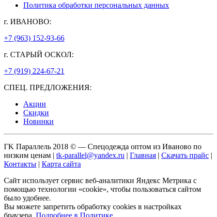
Политика обработки персональных данных
г. ИВАНОВО:
+7 (963) 152-93-66
г. СТАРЫЙ ОСКОЛ:
+7 (919) 224-67-21
СПЕЦ. ПРЕДЛОЖЕНИЯ:
Акции
Скидки
Новинки
ГK Параллель 2018 © — Спецодежда оптом из Иваново по
низким ценам |
tk-parallel@yandex.ru
|
Главная
|
Скачать прайс
|
Контакты
|
Карта сайта
Сайт использует сервис веб-аналитики Яндекс Метрика с
помощью технологии «cookie», чтобы пользоваться сайтом
было удобнее.
Вы можете запретить обработку cookies в настройках
браузера.
Подробнее в Политике