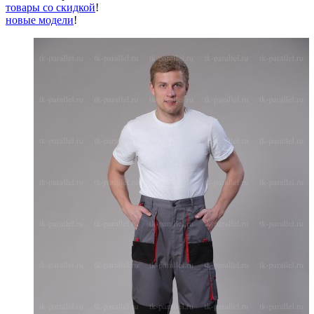
товары со скидкой
!
новые модели
!