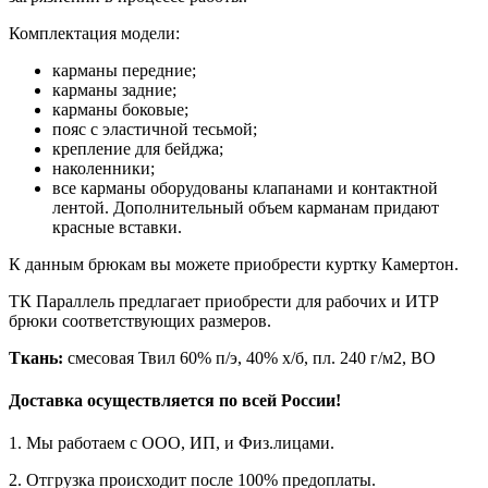
Комплектация модели:
карманы передние;
карманы задние;
карманы боковые;
пояс с эластичной тесьмой;
крепление для бейджа;
наколенники;
все карманы оборудованы клапанами и контактной
лентой. Дополнительный объем карманам придают
красные вставки.
К данным брюкам вы можете приобрести куртку Камертон.
ТК Параллель предлагает приобрести для рабочих и ИТР
брюки соответствующих размеров.
Ткань:
смесовая Твил 60% п/э, 40% х/б, пл. 240 г/м2, ВО
Доставка осуществляется по всей России!
1. Мы работаем с ООО, ИП, и Физ.лицами.
2. Отгрузка происходит после 100% предоплаты.