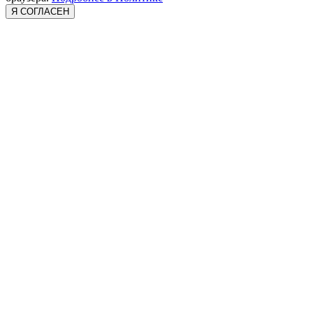
Я СОГЛАСЕН