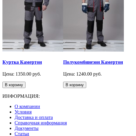
Куртка Камертон
Полукомбинезон Камертон
Цена: 1350.00 руб.
Цена: 1240.00 руб.
В корзину
В корзину
ИНФОРМАЦИЯ:
О компании
Условия
Доставка и оплата
Справочная информация
Документы
Статьи