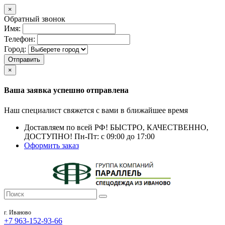
×
Обратный звонок
Имя:
Телефон:
Город:
Отправить
×
Ваша заявка успешно отправлена
Наш специалист свяжется с вами в ближайшее время
Доставляем по всей РФ!
БЫСТРО, КАЧЕСТВЕННО,
ДОСТУПНО!
Пн-Пт: с 09:00 до 17:00
Оформить заказ
г. Иваново
+7 963-152-93-66