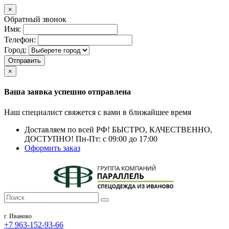
×
Обратный звонок
Имя:
Телефон:
Город:
Отправить
×
Ваша заявка успешно отправлена
Наш специалист свяжется с вами в ближайшее время
Доставляем по всей РФ!
БЫСТРО, КАЧЕСТВЕННО,
ДОСТУПНО!
Пн-Пт: с 09:00 до 17:00
Оформить заказ
г. Иваново
+7 963-152-93-66