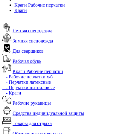
Краги Рабочие перчатки
Краги
Летняя спецодежда
Зимняя спецодежда
Для сварщиков
Рабочая обувь
Краги Рабочие перчатки
- Рабочие перчатки х/б
- Перчатки латексные
- Перчатки нитриловые
- Краги
Рабочие рукавицы
Средства индивидуальной защиты
Товары для отдыха
Обтирочные материалы