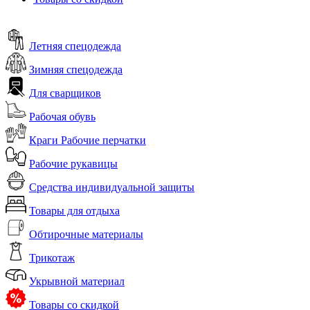
Летняя спецодежда
Зимняя спецодежда
Для сварщиков
Рабочая обувь
Краги Рабочие перчатки
Рабочие рукавицы
Средства индивидуальной защиты
Товары для отдыха
Обтирочные материалы
Трикотаж
Укрывной материал
Товары со скидкой