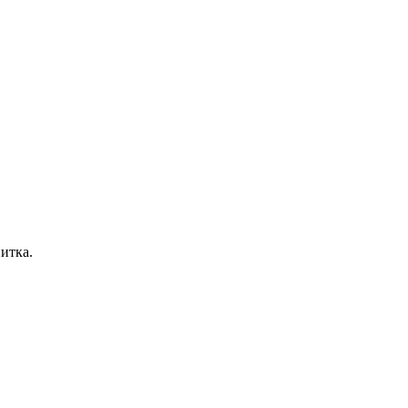
итка.