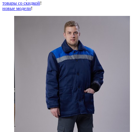
товары со скидкой
!
новые модели
!