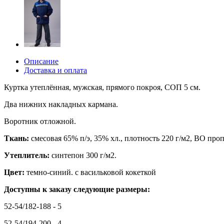
Описание
Доставка и оплата
Куртка утеплённая, мужская, прямого покроя, СОП 5 см.
Два нижних накладных кармана.
Воротник отложной.
Ткань:
смесовая 65% п/э, 35% хл., плотность 220 г/м2, ВО проп
Утеплитель:
синтепон 300 г/м2.
Цвет:
темно-синий. с васильковой кокеткой
Доступны к заказу следующие размеры:
52-54/182-188 - 5
52-54/194-200 - 4