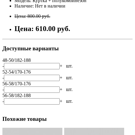
Модель: Куртка + полукомбинезон
Наличие: Нет в наличии
Цена: 800.00 руб.
Цена: 610.00 руб.
Доступные варианты
48-50/182-188
-
+
шт.
52-54/170-176
-
+
шт.
56-58/170-176
-
+
шт.
56-58/182-188
-
+
шт.
Похожие товары