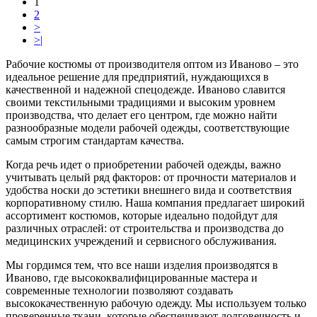
1
2
>
>|
Рабочие костюмы от производителя оптом из Иваново – это
идеальное решение для предприятий, нуждающихся в
качественной и надежной спецодежде. Иваново славится
своими текстильными традициями и высоким уровнем
производства, что делает его центром, где можно найти
разнообразные модели рабочей одежды, соответствующие
самым строгим стандартам качества.
Когда речь идет о приобретении рабочей одежды, важно
учитывать целый ряд факторов: от прочности материалов и
удобства носки до эстетики внешнего вида и соответствия
корпоративному стилю. Наша компания предлагает широкий
ассортимент костюмов, которые идеально подойдут для
различных отраслей: от строительства и производства до
медицинских учреждений и сервисного обслуживания.
Мы гордимся тем, что все наши изделия производятся в
Иваново, где высококвалифицированные мастера и
современные технологии позволяют создавать
высококачественную рабочую одежду. Мы используем только
проверенные ткани, которые обеспечивают долговечность и