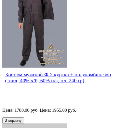
Костюм мужской Ф-2 куртка + полукомбинезон
(твил, 40% х/б, 60% п/э, пл. 240 гр)
Цена: 1780.00 руб.
Цена: 1955.00 руб.
В корзину