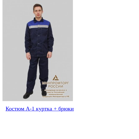
Костюм А-1 куртка + брюки