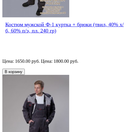
Костюм мужской Ф-1 куртка + брюки (твил, 40% х/
б, 60% п/э, пл. 240 гр)
Цена: 1650.00 руб.
Цена: 1800.00 руб.
В корзину