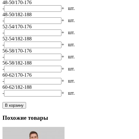
48-50/170-176
-
+
шт.
48-50/182-188
-
+
шт.
52-54/170-176
-
+
шт.
52-54/182-188
-
+
шт.
56-58/170-176
-
+
шт.
56-58/182-188
-
+
шт.
60-62/170-176
-
+
шт.
60-62/182-188
-
+
шт.
В корзину
Похожие товары