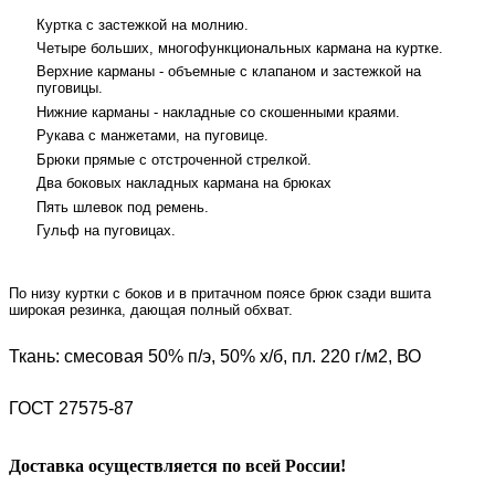
Куртка с застежкой на молнию.
Четыре больших, многофункциональных кармана на куртке.
Верхние карманы - объемные с клапаном и застежкой на
пуговицы.
Нижние карманы - накладные со скошенными краями.
Рукава с манжетами, на пуговице.
Брюки прямые с отстроченной стрелкой.
Два боковых накладных кармана на брюках
Пять шлевок под ремень.
Гульф на пуговицах.
По низу куртки с боков и в притачном поясе брюк сзади вшита
широкая резинка, дающая полный обхват.
Ткань: смесовая 50% п/э, 50% х/б, пл. 220 г/м2, ВО
ГОСТ 27575-87
Доставка осуществляется по всей России!