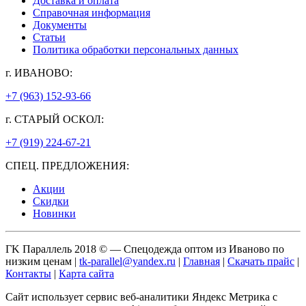
Доставка и оплата
Справочная информация
Документы
Статьи
Политика обработки персональных данных
г. ИВАНОВО:
+7 (963) 152-93-66
г. СТАРЫЙ ОСКОЛ:
+7 (919) 224-67-21
СПЕЦ. ПРЕДЛОЖЕНИЯ:
Акции
Скидки
Новинки
ГK Параллель 2018 © — Спецодежда оптом из Иваново по
низким ценам |
tk-parallel@yandex.ru
|
Главная
|
Скачать прайс
|
Контакты
|
Карта сайта
Сайт использует сервис веб-аналитики Яндекс Метрика с