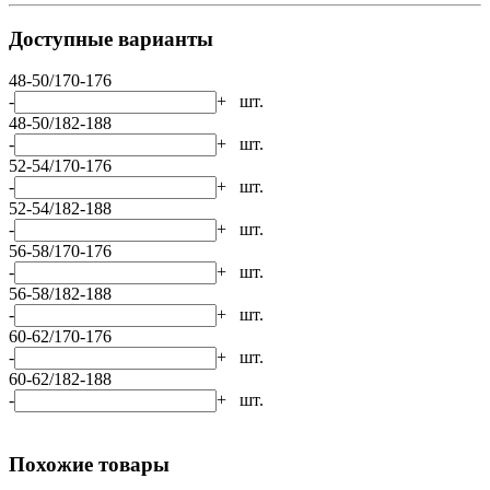
Доступные варианты
48-50/170-176
-
+
шт.
48-50/182-188
-
+
шт.
52-54/170-176
-
+
шт.
52-54/182-188
-
+
шт.
56-58/170-176
-
+
шт.
56-58/182-188
-
+
шт.
60-62/170-176
-
+
шт.
60-62/182-188
-
+
шт.
Похожие товары