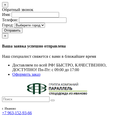
×
Обратный звонок
Имя:
Телефон:
Город:
Отправить
×
Ваша заявка успешно отправлена
Наш специалист свяжется с вами в ближайшее время
Доставляем по всей РФ!
БЫСТРО, КАЧЕСТВЕННО,
ДОСТУПНО!
Пн-Пт: с 09:00 до 17:00
Оформить заказ
г. Иваново
+7 963-152-93-66