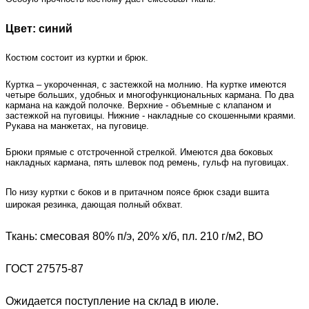
Цвет: синий
Костюм состоит из куртки и брюк.
Куртка – укороченная, с застежкой на молнию. На куртке имеются
четыре больших, удобных и многофункциональных кармана. По два
кармана на каждой полочке. Верхние - объемные с клапаном и
застежкой на пуговицы. Нижние - накладные со скошенными краями.
Рукава на манжетах, на пуговице.
Брюки прямые с отстроченной стрелкой. Имеются два боковых
накладных кармана, пять шлевок под ремень, гульф на пуговицах.
По низу куртки с боков и в притачном поясе брюк сзади вшита
широкая резинка, дающая полный обхват.
Ткань: смесовая 80% п/э, 20% х/б, пл. 210 г/м2, ВО
ГОСТ 27575-87
Ожидается поступление на склад в июле.