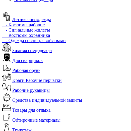
Летняя спецодежда
- Костюмы рабочие
- Сигнальные жилеты
- Костюмы охранника
- Одежда со спец. свойствами
Зимняя спецодежда
Для сварщиков
Рабочая обувь
Краги Рабочие перчатки
Рабочие рукавицы
Средства индивидуальной защиты
Товары для отдыха
Обтирочные материалы
Трикотаж