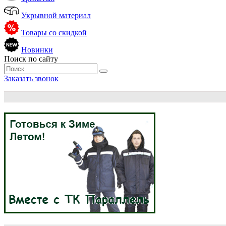
Укрывной материал
Товары со скидкой
Новинки
Поиск по сайту
Заказать звонок