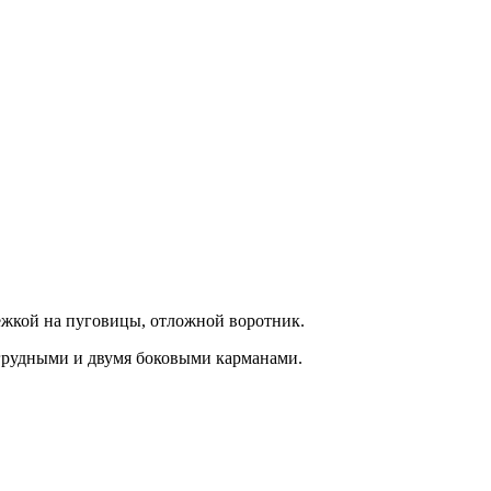
тежкой на пуговицы, отложной воротник.
грудными и двумя боковыми карманами.