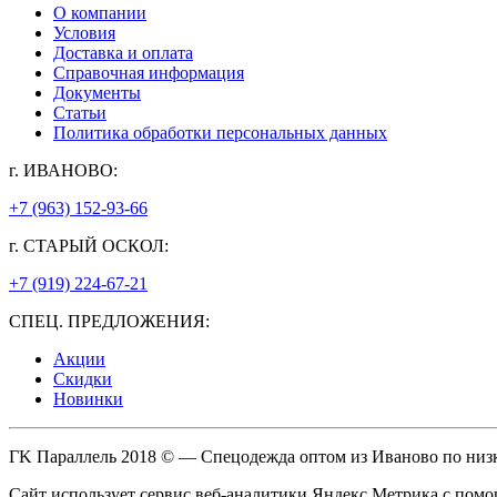
О компании
Условия
Доставка и оплата
Справочная информация
Документы
Статьи
Политика обработки персональных данных
г. ИВАНОВО:
+7 (963) 152-93-66
г. СТАРЫЙ ОСКОЛ:
+7 (919) 224-67-21
СПЕЦ. ПРЕДЛОЖЕНИЯ:
Акции
Скидки
Новинки
ГK Параллель 2018 © — Спецодежда оптом из Иваново по низ
Сайт использует сервис веб-аналитики Яндекс Метрика с помо