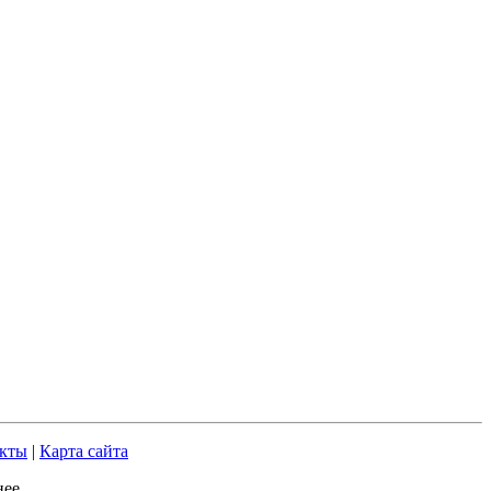
кты
|
Карта сайта
ее.