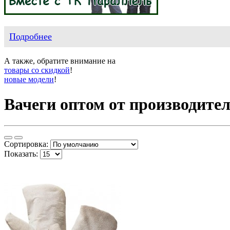
Подробнее
А также, обратите внимание на
товары со скидкой
!
новые модели
!
Вачеги оптом от производите
Сортировка:
Показать: